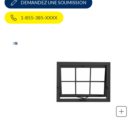
DEMANDEZ UNE SOUMISSION
1-855-385-XXXX