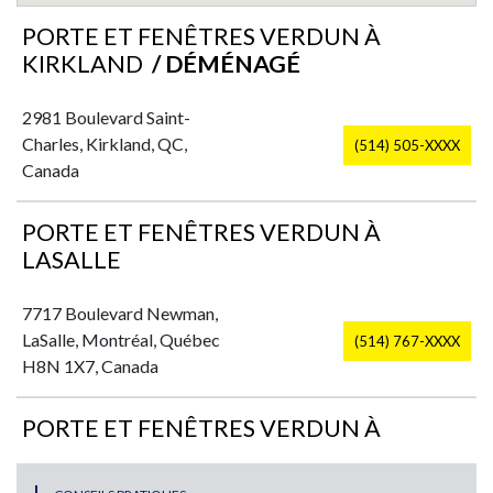
PORTE ET FENÊTRES VERDUN À
KIRKLAND
/ DÉMÉNAGÉ
2981 Boulevard Saint-
Charles, Kirkland, QC,
(514) 505-XXXX
Canada
PORTE ET FENÊTRES VERDUN À
LASALLE
7717 Boulevard Newman,
LaSalle, Montréal, Québec
(514) 767-XXXX
H8N 1X7, Canada
PORTE ET FENÊTRES VERDUN À
PLATEAU-MONT-ROYAL