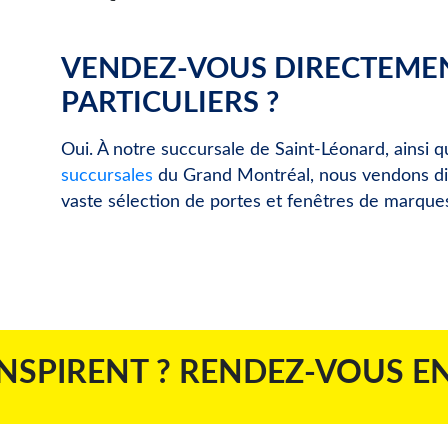
VENDEZ-VOUS DIRECTEME
PARTICULIERS ?
Oui. À notre succursale de Saint-Léonard, ainsi 
succursales
du Grand Montréal, nous vendons dir
vaste sélection de portes et fenêtres de marque
INSPIRENT ? RENDEZ-VOUS E