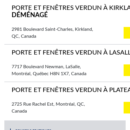
PORTE ET FENÊTRES VERDUN À KIRK
DÉMÉNAGÉ
2981 Boulevard Saint-Charles, Kirkland,
QC, Canada
PORTE ET FENÊTRES VERDUN À LASAL
7717 Boulevard Newman, LaSalle,
Montréal, Québec H8N 1X7, Canada
PORTE ET FENÊTRES VERDUN À PLAT
2725 Rue Rachel Est, Montréal, QC,
Canada
PORTE ET FENÊTRES VERDUN À ST-L