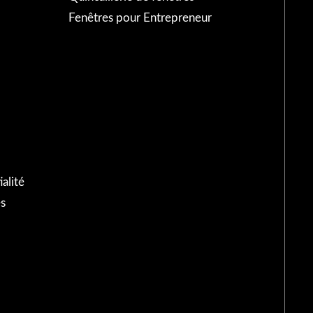
Fenêtres pour Entrepreneur
alité
s