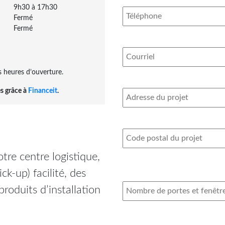
9h30 à 17h30
Fermé
Fermé
s heures d’ouverture.
es grâce à
Financeit
.
tre centre logistique,
k-up) facilité, des
produits d’installation