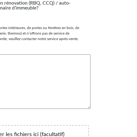
en rénovation (RBQ, CCQ) / auto-
nnaire d’immeuble?
es intérieures, de portes ou fenêtres en bois, de
erie, thermos) et n’offrons pas de service de
ntie, veuillez contacter notre service après-vente.
 les fichiers ici (facultatif)