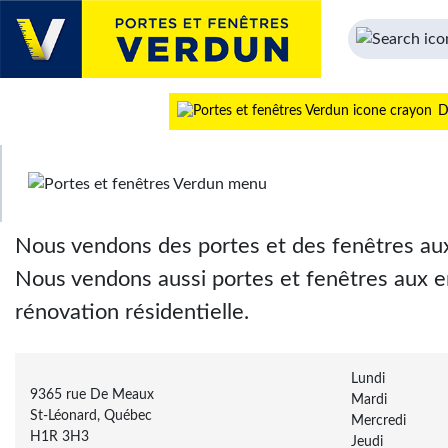
Portes et Fenêtres Verdun à
D
St-Léonard
Nous vendons des portes et des fenêtres a
Nous vendons aussi portes et fenêtres aux 
rénovation résidentielle.
Lundi
9365 rue De Meaux
Mardi
St-Léonard, Québec
Mercredi
H1R 3H3
Jeudi