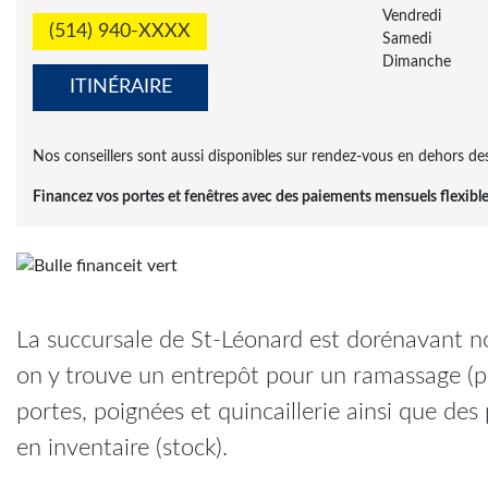
Vendredi
(514) 940-XXXX
Samedi
Dimanche
ITINÉRAIRE
Nos conseillers sont aussi disponibles sur rendez-vous en dehors de
Financez vos portes et fenêtres avec des paiements mensuels flexibl
La succursale de St-Léonard est dorénavant no
on y trouve un entrepôt pour un ramassage (pic
portes, poignées et quincaillerie ainsi que des 
en inventaire (stock).