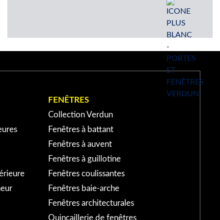
FENÊTRES
Collection Verdun
eures
Fenêtres à battant
Fenêtres à auvent
Fenêtres à guillotine
érieure
Fenêtres coulissantes
neur
Fenêtres baie-arche
Fenêtres architecturales
Quincaillerie de fenêtres