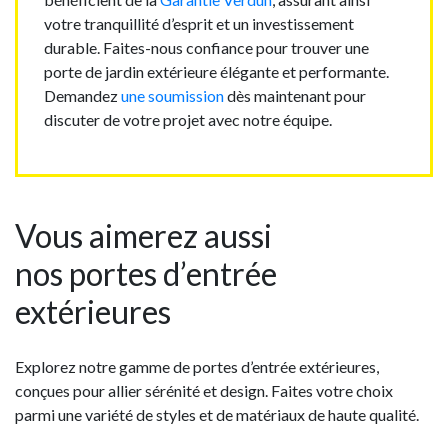
votre tranquillité d’esprit et un investissement
durable. Faites-nous confiance pour trouver une
porte de jardin extérieure élégante et performante.
Demandez
une soumission
dès maintenant pour
discuter de votre projet avec notre équipe.
Vous aimerez aussi
nos portes d’entrée
extérieures
Explorez notre gamme de portes d’entrée extérieures,
conçues pour allier sérénité et design. Faites votre choix
parmi une variété de styles et de matériaux de haute qualité.