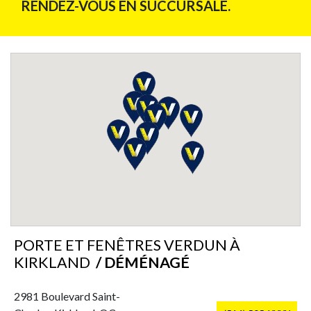
RENDEZ-VOUS EN SUCCURSALE.
PORTE ET FENÊTRES VERDUN À
KIRKLAND
/ DÉMÉNAGÉ
2981 Boulevard Saint-