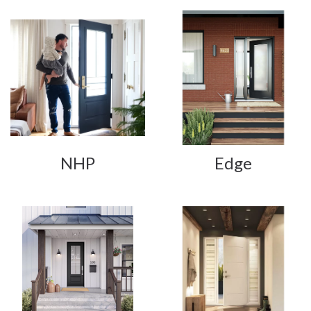
NHP
Edge