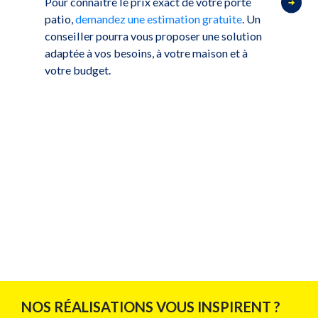
Pour connaître le prix exact de votre porte
patio,
demandez une estimation gratuite
. Un
conseiller pourra vous proposer une solution
adaptée à vos besoins, à votre maison et à
votre budget.
NOS RÉALISATIONS VOUS INSPIRENT ?