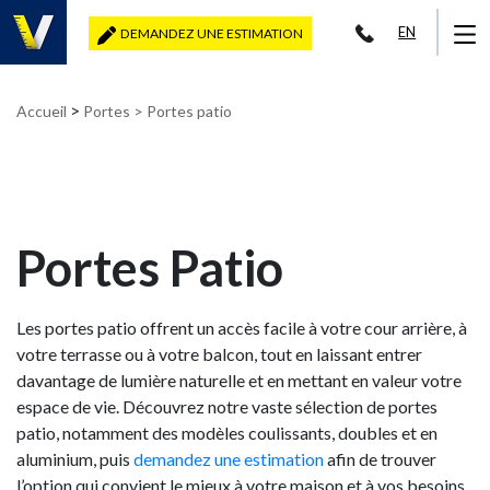
EN
DEMANDEZ UNE ESTIMATION
>
Accueil
Portes
> Portes patio
Portes Patio
Les portes patio offrent un accès facile à votre cour arrière, à
votre terrasse ou à votre balcon, tout en laissant entrer
davantage de lumière naturelle et en mettant en valeur votre
espace de vie. Découvrez notre vaste sélection de portes
patio, notamment des modèles coulissants, doubles et en
aluminium, puis
demandez une estimation
afin de trouver
l’option qui convient le mieux à votre maison et à vos besoins.