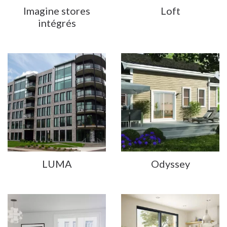
Imagine stores
Loft
intégrés
LUMA
Odyssey