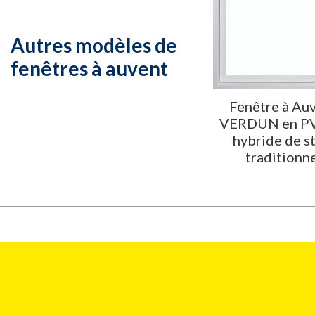
Autres modèles de
fenêtres à auvent
Fenêtre à Au
VERDUN en P
hybride de s
traditionn