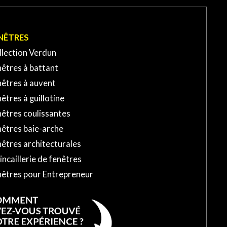
NÊTRES
llection Verdun
êtres à battant
nêtres à auvent
êtres à guillotine
êtres coulissantes
nêtres baie-arche
êtres architecturales
ncaillerie de fenêtres
nêtres pour Entrepreneur