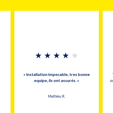
★
★
★
★
★
« Installation impecable, tres bonne
equipe, ils ont assurés. »
c
Mathieu R.