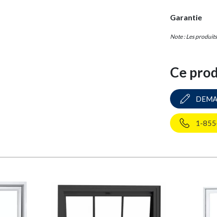
Garantie
Note : Les produit
Ce prod
DEMA
1-855