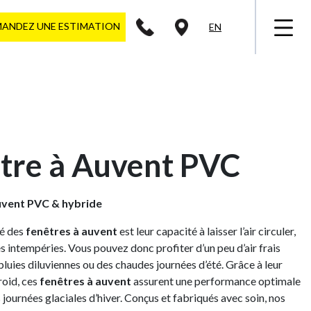
ANDEZ UNE ESTIMATION
EN
tre à Auvent PVC
uvent PVC & hybride
té des
fenêtres à auvent
est leur capacité à laisser l’air circuler,
s intempéries. Vous pouvez donc profiter d’un peu d’air frais
luies diluviennes ou des chaudes journées d’été. Grâce à leur
roid, ces
fenêtres à auvent
assurent une performance optimale
journées glaciales d’hiver. Conçus et fabriqués avec soin, nos