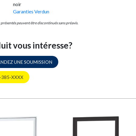
noir
Garanties Verdun
s présentés peuvent être discontinués sans préavis.
uit vous intéresse?
NDEZ UNE SOUMISSION
-385-XXXX