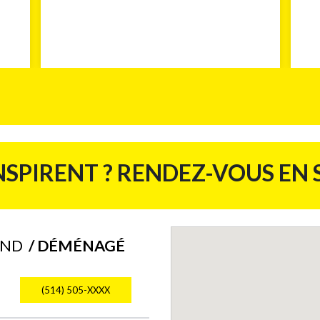
NSPIRENT ? RENDEZ-VOUS EN
AND
/ DÉMÉNAGÉ
(514) 505-XXXX