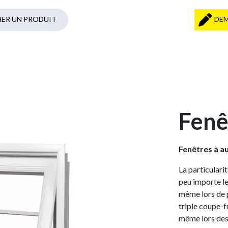
DEM
Fenê
Fenêtres à a
La particulari
peu importe le
même lors de p
triple coupe-f
même lors des 