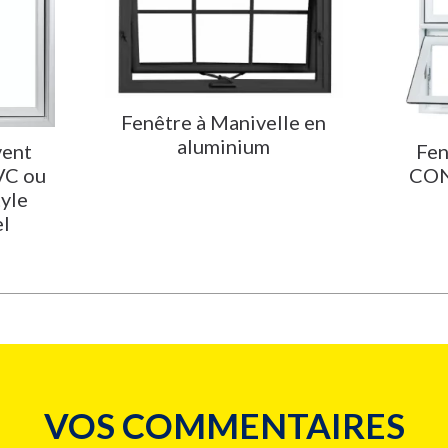
Fenêtre à Manivelle en
aluminium
vent
Fen
VC ou
CON
tyle
el
VOS COMMENTAIRES