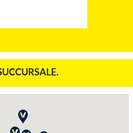
 SUCCURSALE.