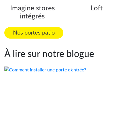
Imagine stores
Loft
intégrés
Nos portes patio
À lire sur notre blogue