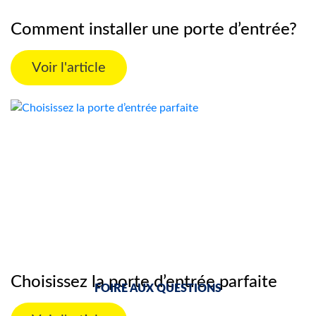
Comment installer une porte d’entrée?
Voir l'article
Choisissez la porte d’entrée parfaite
FOIRE AUX QUESTIONS