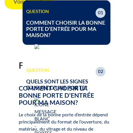
Voir l'article
QUESTION
01
COMMENT CHOISIR LA BONNE
PORTE D’ENTRÉE POUR MA
MAISON?
FAQ
QUESTION
02
QUELS SONT LES SIGNES
COMMENT CHOISIR LA
D’USURE D’UNE PORTE?
BONNE PORTE D’ENTRÉE
POUR MA MAISON?
Le choix de la bonne porte d’entrée dépend
principalement du format de l’ouverture, du
matériau, du vitrage et du niveau de