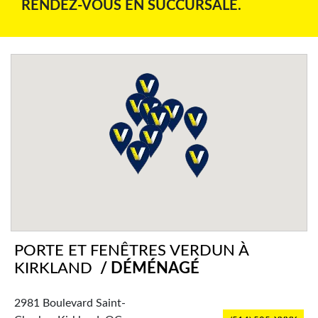
RENDEZ-VOUS EN SUCCURSALE.
PORTE ET FENÊTRES VERDUN À
KIRKLAND
/ DÉMÉNAGÉ
2981 Boulevard Saint-