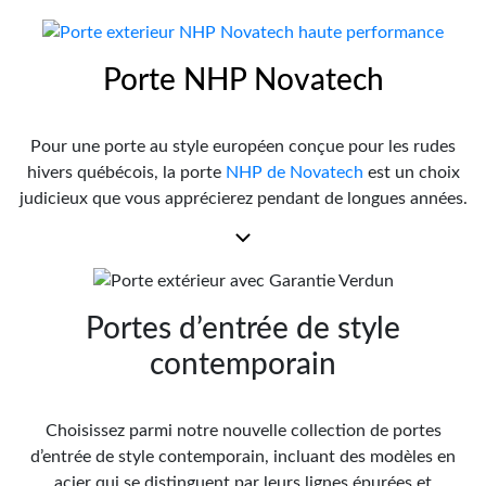
Porte NHP Novatech
Pour une porte au style européen conçue pour les rudes
hivers québécois, la porte
NHP de Novatech
est un choix
judicieux que vous apprécierez pendant de longues années.
Elle offre de nombreux avantages, comme une sécurité
accrue, une isolation exceptionnelle et une durabilité
incomparable.
Portes d’entrée de style
contemporain
Choisissez parmi notre nouvelle collection de portes
d’entrée de style contemporain, incluant des modèles en
acier qui se distinguent par leurs lignes épurées et