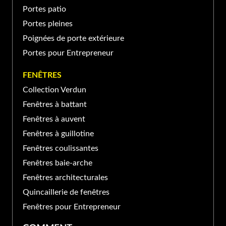
sur-Richelieu, QC J3A 1S2,
Portes patio
(450) 741-XXXX
Canada
Portes pleines
Poignées de porte extérieure
Portes pour Entrepreneur
FENÊTRES
Collection Verdun
Fenêtres à battant
Fenêtres à auvent
Fenêtres à guillotine
Fenêtres coulissantes
Fenêtres baie-arche
Fenêtres architecturales
Quincaillerie de fenêtres
Fenêtres pour Entrepreneur