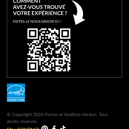
© Copyright 2026 Portes et fenêtres Verdun. Tous
droits réservés.