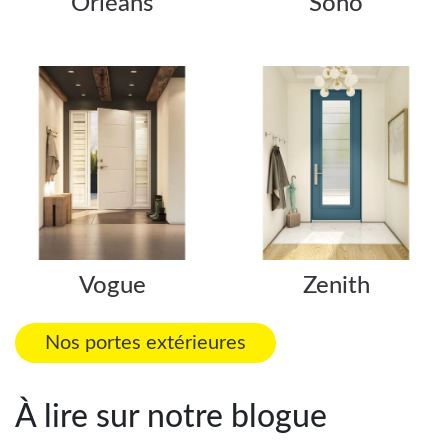
Orléans
Soho
Vogue
Zenith
Nos portes extérieures
À lire sur notre blogue