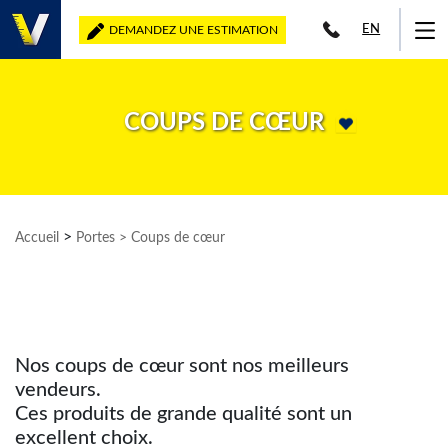
EN
DEMANDEZ UNE ESTIMATION
COUPS DE CŒUR
>
Accueil
Portes
> Coups de cœur
Nos coups de cœur sont nos meilleurs
vendeurs.
Ces produits de grande qualité sont un
excellent choix.