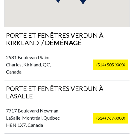
PORTE ET FENÊTRES VERDUN À
KIRKLAND
/ DÉMÉNAGÉ
2981 Boulevard Saint-
Charles, Kirkland, QC,
(514) 505-XXXX
Canada
PORTE ET FENÊTRES VERDUN À
LASALLE
7717 Boulevard Newman,
LaSalle, Montréal, Québec
(514) 767-XXXX
H8N 1X7, Canada