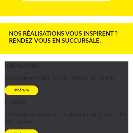
NOS RÉALISATIONS VOUS INSPIRENT ?
RENDEZ-VOUS EN SUCCURSALE.
KIRKLAND
2981 Boulevard Saint-Charles, Kirkland, QC, Canada
Itinéraire
Lasalle
7717 Boulevard Newman, LaSalle, Montréal, Québec H8N
1X7, Canada