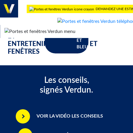
DEMANDEZ UNE ESTI
DES CONSEILS POUR BIEN CHOISIR
BLOGUE
ET
ENTRETENIR VOS PORTES ET
FENÊTRES
Les conseils,
signés Verdun.
VOIR LA VIDÉO LES CONSEILS