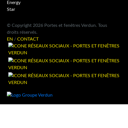
© Copyright 2026 Portes et fenêtres Verdun. Tous
droits réservés.
EN
/
CONTACT