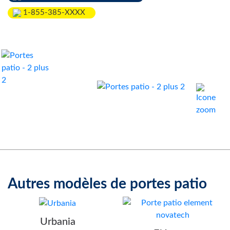
1-855-385-XXXX
Autres modèles de
portes patio
Urbania