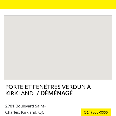
PORTE ET FENÊTRES VERDUN À
KIRKLAND
/ DÉMÉNAGÉ
2981 Boulevard Saint-
Charles, Kirkland, QC,
(514) 505-XXXX