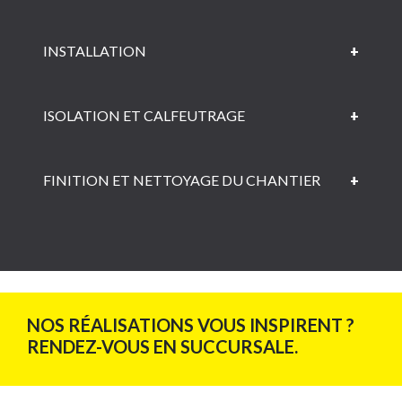
INSTALLATION​
ISOLATION ET CALFEUTRAGE​
FINITION ET NETTOYAGE DU CHANTIER​
NOS RÉALISATIONS VOUS INSPIRENT ?
RENDEZ-VOUS EN SUCCURSALE.