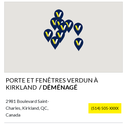
PORTE ET FENÊTRES VERDUN À
KIRKLAND
/ DÉMÉNAGÉ
2981 Boulevard Saint-
Charles, Kirkland, QC,
(514) 505-XXXX
Canada