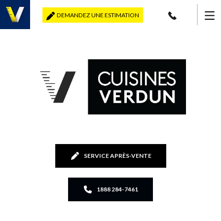
DEMANDEZ UNE ESTIMATION
SERVICE APRÈS-VENTE
1888 284-7461