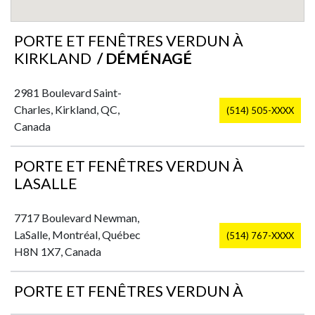
PORTE ET FENÊTRES VERDUN À
KIRKLAND
/ DÉMÉNAGÉ
2981 Boulevard Saint-
Charles, Kirkland, QC,
(514) 505-XXXX
Canada
PORTE ET FENÊTRES VERDUN À
LASALLE
7717 Boulevard Newman,
LaSalle, Montréal, Québec
(514) 767-XXXX
H8N 1X7, Canada
PORTE ET FENÊTRES VERDUN À
PLATEAU-MONT-ROYAL