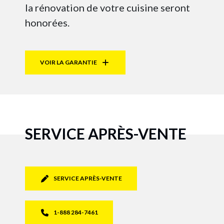
la rénovation de votre cuisine seront
honorées.
VOIR LA GARANTIE
SERVICE APRÈS-VENTE
SERVICE APRÈS-VENTE
1-888 284-7461