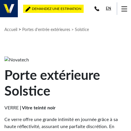
EN
DEMANDEZ UNE ESTIMATION
>
Accueil
Portes d’entrée extérieures
> Solstice
Porte extérieure
Solstice
VERRE
| Vitre teinté noir
Ce verre offre une grande intimité en journée grâce à sa
haute réflectivité, assurant une parfaite discrétion. En