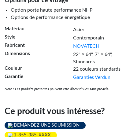
Options pour ce vitrage
Option porte haute performance NHP
Options de performance énergétique
Matériau
Acier
Style
Contemporain
Fabricant
NOVATECH
Dimensions
22" × 64"
, 7" × 64"
,
Standards
Couleur
22 couleurs standards
Garantie
Garanties Verdun
Note : Les produits présentés peuvent être discontinués sans préavis.
Ce produit vous intéresse?
DEMANDEZ UNE SOUMISSION
1-855-385-XXXX