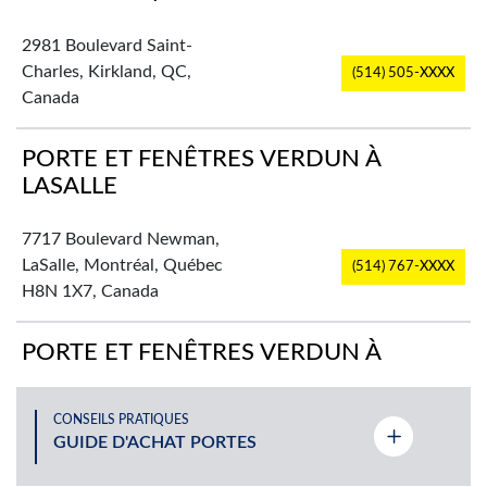
2981 Boulevard Saint-
Charles, Kirkland, QC,
(514) 505-XXXX
Canada
PORTE ET FENÊTRES VERDUN À
LASALLE
7717 Boulevard Newman,
LaSalle, Montréal, Québec
(514) 767-XXXX
H8N 1X7, Canada
PORTE ET FENÊTRES VERDUN À
PLATEAU-MONT-ROYAL
CONSEILS PRATIQUES
2725 Rue Rachel Est,
GUIDE D'ACHAT PORTES
(514) 524-XXXX
Montréal, QC, Canada