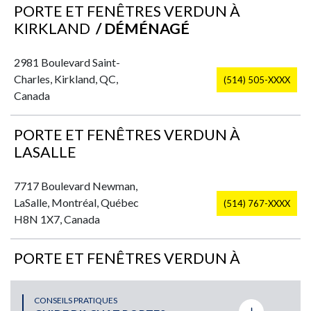
PORTE ET FENÊTRES VERDUN À
KIRKLAND
/ DÉMÉNAGÉ
2981 Boulevard Saint-
Charles, Kirkland, QC,
(514) 505-XXXX
Canada
PORTE ET FENÊTRES VERDUN À
LASALLE
7717 Boulevard Newman,
LaSalle, Montréal, Québec
(514) 767-XXXX
H8N 1X7, Canada
PORTE ET FENÊTRES VERDUN À
PLATEAU-MONT-ROYAL
CONSEILS PRATIQUES
2725 Rue Rachel Est,