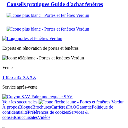
Conseils pratiques
Guide d'achat fenêtres
Experts en rénovation de portes et fenêtres
Ventes
1-855-385-XXXX
Service après-vente
Faire une requête SAV
Voir les succursales
À propos
Blogue
Brochures
Carrières
FAQ
Garantie
Politique de
confidentialité
Préférences de cookies
Services &
conseils
Succursales
Vidéos