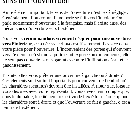
SENS DE L’OUVERTURE
Autre élément important, le sens de l’ouverture n’est pas à négliger.
Généralement, l’ouverture d’une porte se fait vers l’intérieur. On
parle notamment d’ouverture à la française, mais il existe aussi des
mécanismes d’ouverture vers l’extérieur.
Nous vous
recommandons vivement d’opter pour une ouverture
vers l’intérieur
, cela nécessite d’avoir suffisamment d’espace dans
votre pièce pour l’ouverture. L’inconvénient des portes qui s’ouvrent
vers l’extérieur c’est que la porte étant exposée aux intempéries, elle
ne sera pas couverte par les garanties contre l’infiltration d’eau et le
gauchissement.
Ensuite, allez-vous préférer une ouverture à gauche ou à droite ?
Ces éléments sont surtout importants pour convenir de l’endroit où
les charnières (pentures) devront être installées. À noter que, lorsque
vous discutez avec votre représentant, vous devez tenir compte que,
dans le domaine, le côté pentures est vu de l’extérieur. Donc, quand
les charnières sont à droite et que l’ouverture se fait à gauche, c’est à
partir de l’extérieur.