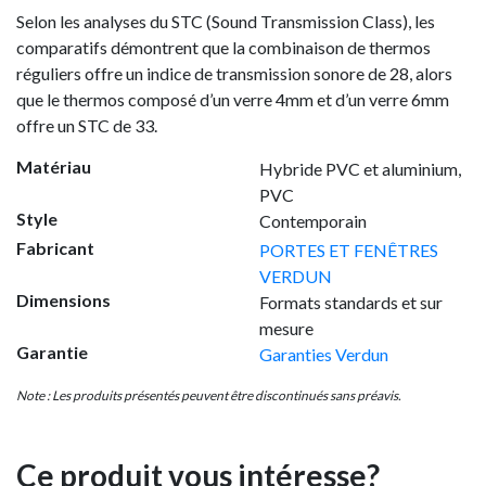
Selon les analyses du STC (Sound Transmission Class), les
comparatifs démontrent que la combinaison de thermos
réguliers offre un indice de transmission sonore de 28, alors
que le thermos composé d’un verre 4mm et d’un verre 6mm
offre un STC de 33.
Matériau
Hybride PVC et aluminium
,
PVC
Style
Contemporain
Fabricant
PORTES ET FENÊTRES
VERDUN
Dimensions
Formats standards et sur
mesure
Garantie
Garanties Verdun
Note : Les produits présentés peuvent être discontinués sans préavis.
Ce produit vous intéresse?