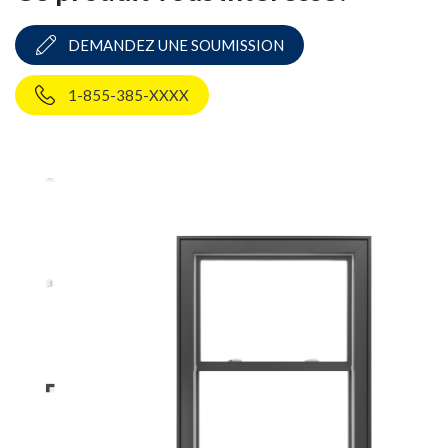
DEMANDEZ UNE SOUMISSION
1-855-385-XXXX