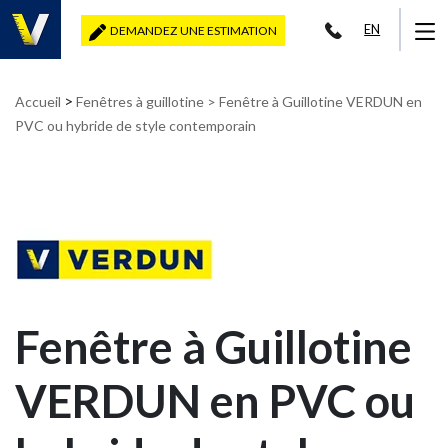
EN
DEMANDEZ UNE ESTIMATION
>
Accueil
Fenêtres à guillotine
> Fenêtre à Guillotine VERDUN en
PVC ou hybride de style contemporain
Fenêtre à Guillotine
VERDUN en PVC ou