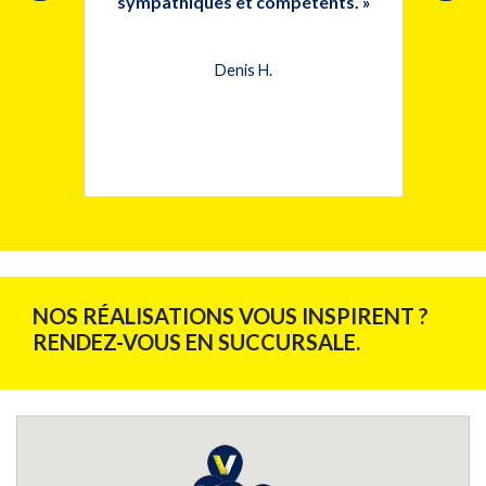
s et a
sympathiques et compétents. »
i très
Denis H.
NOS RÉALISATIONS VOUS INSPIRENT ?
RENDEZ-VOUS EN SUCCURSALE.