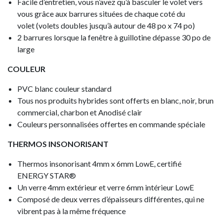
Facile d’entretien, vous n’avez qu’à basculer le volet vers
vous grâce aux barrures situées de chaque coté du
volet (volets doubles jusqu’à autour de 48 po x 74 po)
2 barrures lorsque la fenêtre à guillotine dépasse 30 po de
large
COULEUR
PVC blanc couleur standard
Tous nos produits hybrides sont offerts en blanc, noir, brun
commercial, charbon et Anodisé clair
Couleurs personnalisées offertes en commande spéciale
THERMOS INSONORISANT
Thermos insonorisant 4mm x 6mm LowE, certifié
ENERGY STAR®
Un verre 4mm extérieur et verre 6mm intérieur LowE
Composé de deux verres d’épaisseurs différentes, qui ne
vibrent pas à la même fréquence