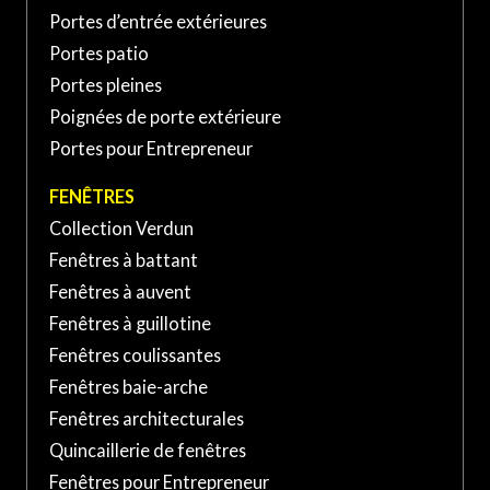
Portes d’entrée extérieures
370 Rue Laberge, Saint-Jean-
sur-Richelieu, QC J3A 1S2,
Portes patio
(450) 741-XXXX
Canada
Portes pleines
Poignées de porte extérieure
Portes pour Entrepreneur
FENÊTRES
Collection Verdun
Fenêtres à battant
Fenêtres à auvent
Fenêtres à guillotine
Fenêtres coulissantes
Fenêtres baie-arche
Fenêtres architecturales
Quincaillerie de fenêtres
Fenêtres pour Entrepreneur