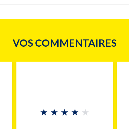
VOS COMMENTAIRES
★
★
★
★
★