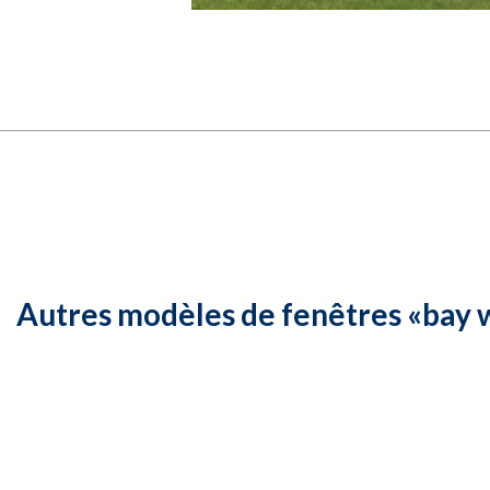
Autres modèles de
fenêtres «bay