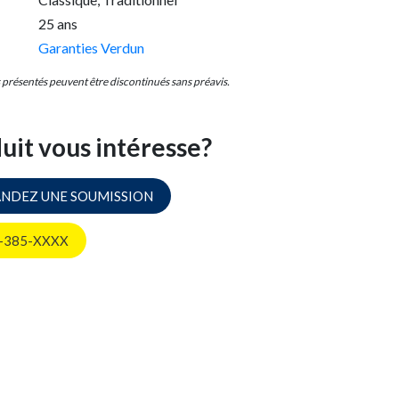
25 ans
Garanties Verdun
s présentés peuvent être discontinués sans préavis.
uit vous intéresse?
NDEZ UNE SOUMISSION
-385-XXXX