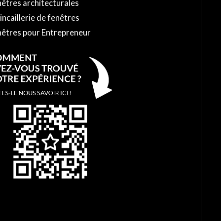
êtres architecturales
ncaillerie de fenêtres
nêtres pour Entrepreneur