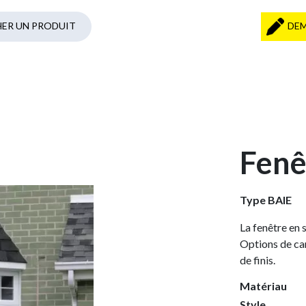
DEM
Fenê
Type BAIE
La fenêtre en 
Options de car
de finis.
Matériau
Style