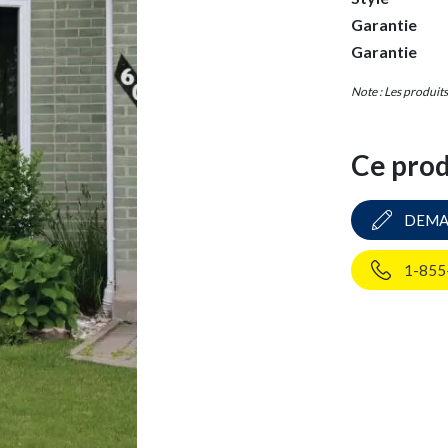
Garantie
Garantie
Note : Les produit
Ce prod
DEMA
1-855