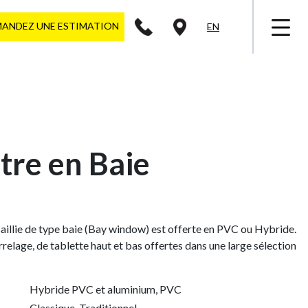
ANDEZ UNE ESTIMATION
EN
tre en Baie
saillie de type baie (Bay window) est offerte en PVC ou Hybride.
relage, de tablette haut et bas offertes dans une large sélection
Hybride PVC et aluminium
, PVC
Classique
, Traditionnel