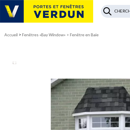
>
Accueil
Fenêtres «Bay Window»
> Fenêtre en Baie