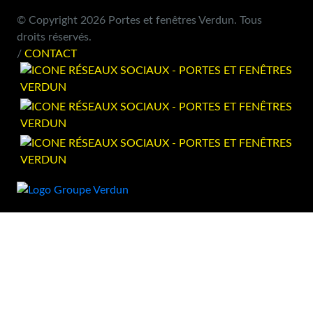
© Copyright 2026 Portes et fenêtres Verdun. Tous
droits réservés.
/
CONTACT